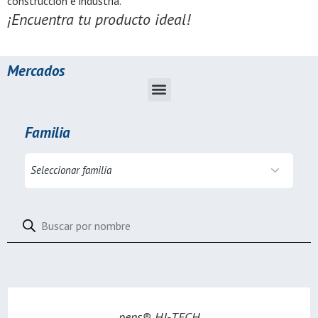
construcción e industria.
¡Encuentra tu producto ideal!
Mercados
Familia
pens® HI-TECH