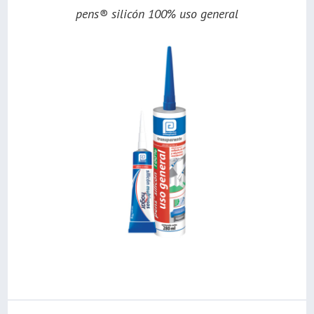
pens® silicón 100% uso general