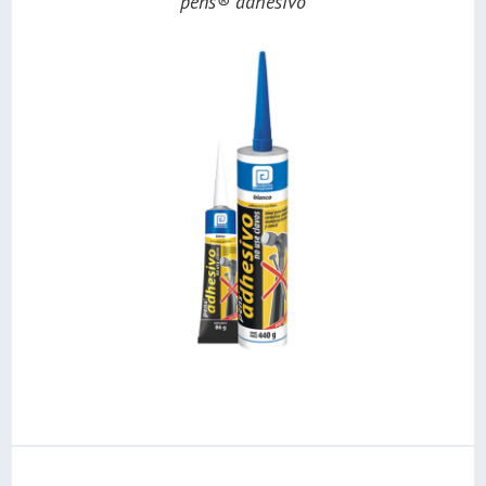
pens® adhesivo