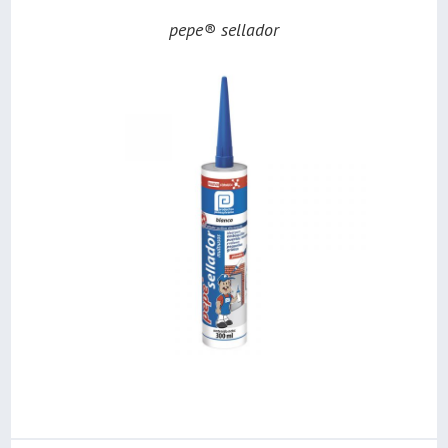
pepe® sellador