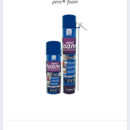
pens® foam