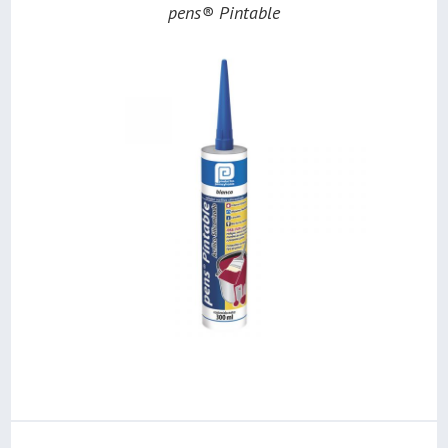
pens® Pintable