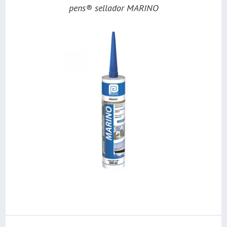
pens® sellador MARINO