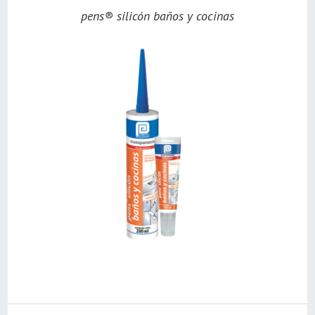
pens® silicón baños y cocinas