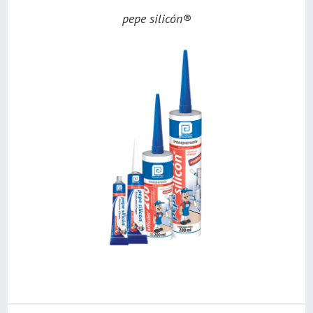
pepe silicón®