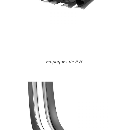
empaques de PVC