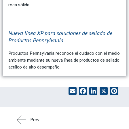
roca sólida.
Nueva línea XP para soluciones de sellado de
Productos Pennsylvania
Productos Pennsylvania reconoce el cuidado con el medio
ambiente mediante su nueva línea de productos de sellado
acrílico de alto desempeño.
Email
Facebook
LinkedI
X
Pi
Prev