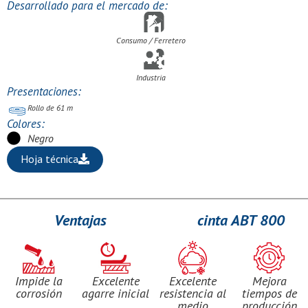
Desarrollado para el mercado de:
Consumo / Ferretero
Industria
Presentaciones:
Rollo de 61 m
Colores:
Negro
Hoja técnica
Ventajas
cinta ABT 800
Impide la
Excelente
Excelente
Mejora
corrosión
agarre inicial
resistencia al
tiempos de
medio
producción