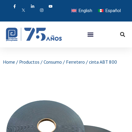
English
Español
Home
/
Productos
/
Consumo / Ferretero
/ cinta ABT 800