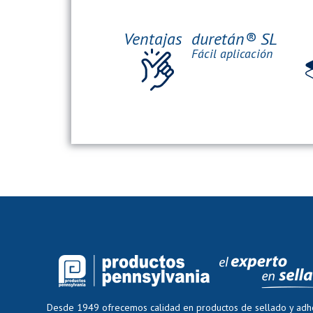
Ventajas
duretán® SL
Fácil aplicación
Desde 1949 ofrecemos calidad en productos de sellado y adh