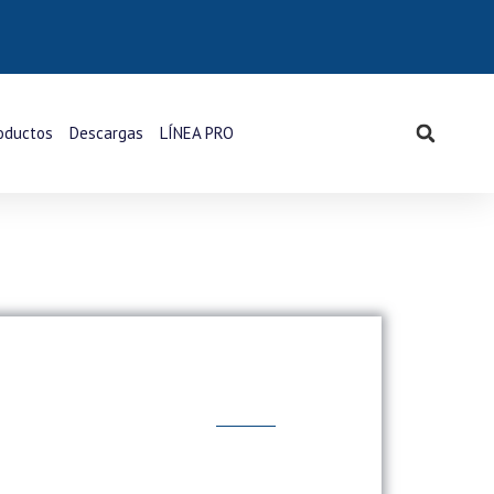
oductos
Descargas
LÍNEA PRO