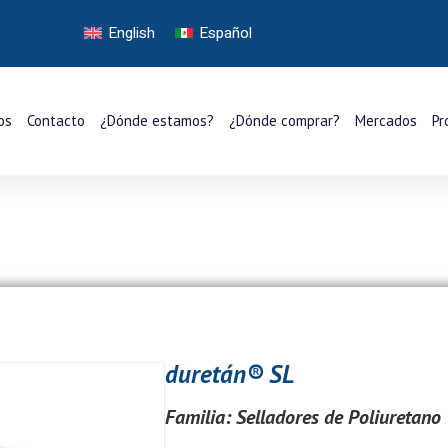
English
Español
os
Contacto
¿Dónde estamos?
¿Dónde comprar?
Mercados
Pr
duretán® SL
Familia:
Selladores de Poliuretano