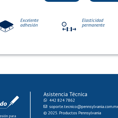
Excelente
Elasticidad
adhesión
permanente
Asistencia Técnica
442 824 7862
soporte.tecnico@pennsylvania.com.m
© 2025. Productos Pennsylvania
esión para