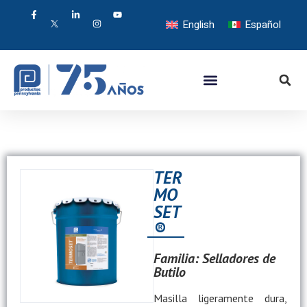
English
Español
TER
MO
SET
®
Familia:
Selladores de
Butilo
Masilla ligeramente dura,