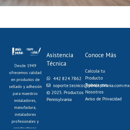
Asistencia
Conoce Más
Técnica
Desde 1949
Calcula tu
ofrecemos calidad
Producto
442 824 7862
en productos de
Trabaja con
soporte.tecnico@pennsylvania.com.mx
sellado y adhesión
Nosotros
© 2025. Productos
para maestros
Aviso de Privacidad
Pennsylvania
instaladores,
manufactura,
instaladores
profesionales y
constructores.