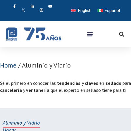
English
Español
Home
/ Aluminio y Vidrio
Sé el primero en conocer las
tendencias
y
claves
en
sellado
par
cancelería
y
ventanería
que el experto en sellado tiene para ti.
Aluminio y Vidrio
Hogar