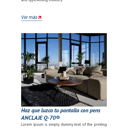
Ver más
Haz que luzca tu pantalla con pens
ANCLAJE Q-70®
Lorem Ipsum is simply dummy text of the printing