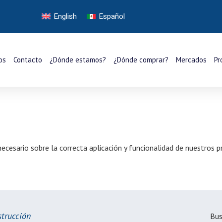
English
Español
os
Contacto
¿Dónde estamos?
¿Dónde comprar?
Mercados
Pr
 necesario sobre la correcta aplicación y funcionalidad de nuestros
trucción