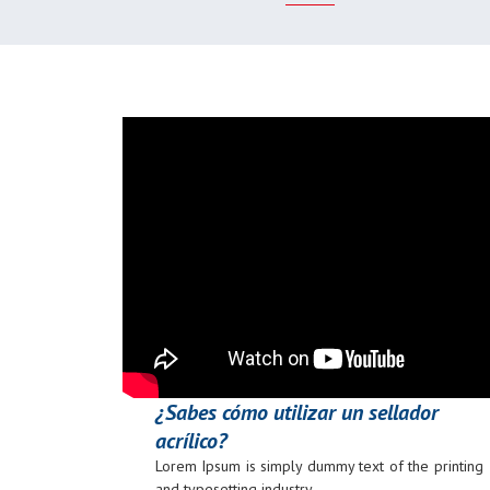
¿Sabes cómo utilizar un sellador
acrílico?
Lorem Ipsum is simply dummy text of the printing
and typesetting industry.