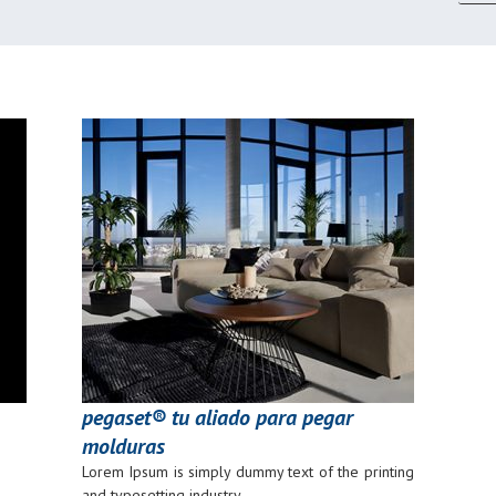
pegaset® tu aliado para pegar
molduras
Lorem Ipsum is simply dummy text of the printing
and typesetting industry.