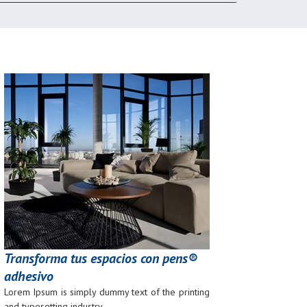
Transforma tus espacios con pens®
adhesivo
Lorem Ipsum is simply dummy text of the printing
and typesetting industry.