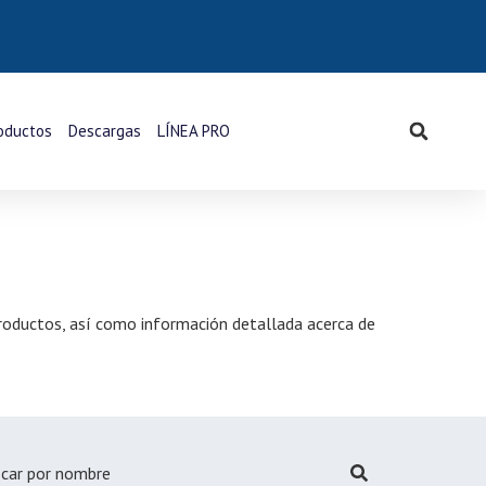
oductos
Descargas
LÍNEA PRO
 productos, así como información detallada acerca de