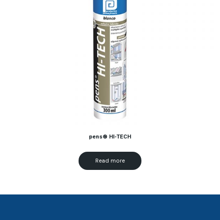
pens® HI-TECH
Read more