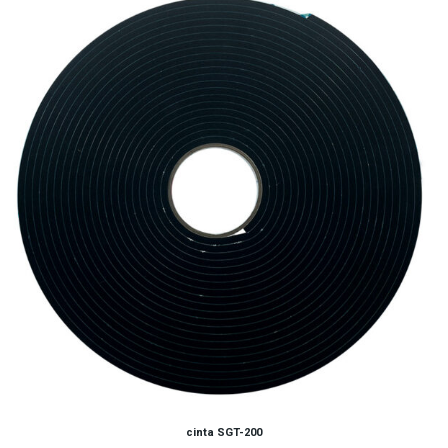
cinta SGT-200