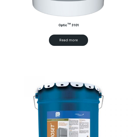
Optic™ 3101
Read more