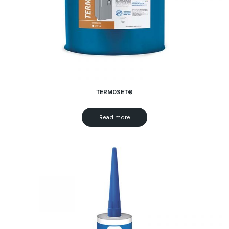
TERMOSET®
Read more