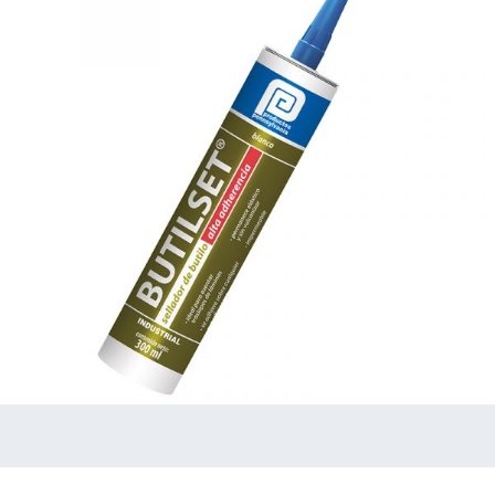
Butilset